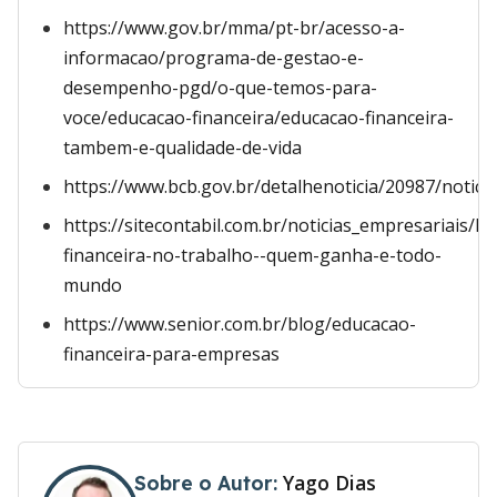
https://www.gov.br/mma/pt-br/acesso-a-
informacao/programa-de-gestao-e-
desempenho-pgd/o-que-temos-para-
voce/educacao-financeira/educacao-financeira-
tambem-e-qualidade-de-vida
https://www.bcb.gov.br/detalhenoticia/20987/noticia
https://sitecontabil.com.br/noticias_empresariais/le
financeira-no-trabalho--quem-ganha-e-todo-
mundo
https://www.senior.com.br/blog/educacao-
financeira-para-empresas
Yago Dias
Sobre o Autor: