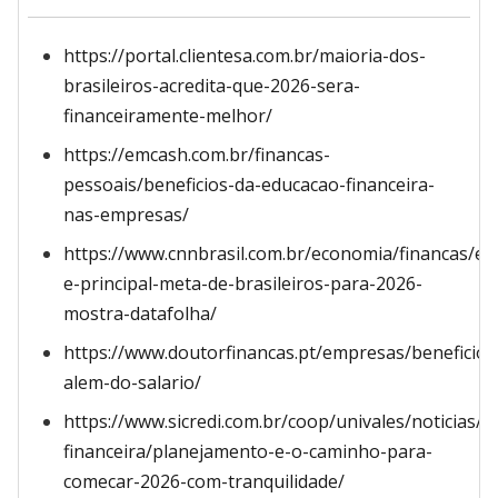
https://portal.clientesa.com.br/maioria-dos-
brasileiros-acredita-que-2026-sera-
financeiramente-melhor/
https://emcash.com.br/financas-
pessoais/beneficios-da-educacao-financeira-
nas-empresas/
https://www.cnnbrasil.com.br/economia/financas/e
e-principal-meta-de-brasileiros-para-2026-
mostra-datafolha/
https://www.doutorfinancas.pt/empresas/beneficios
alem-do-salario/
https://www.sicredi.com.br/coop/univales/noticias/
financeira/planejamento-e-o-caminho-para-
comecar-2026-com-tranquilidade/