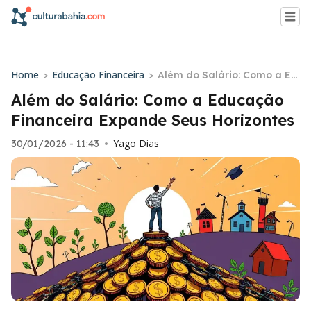
Home
Educação Financeira
>
>
Além do Salário: Como a Ed
ucação Financeira Expande
Além do Salário: Como a Educação
Seus Horizontes
Financeira Expande Seus Horizontes
Yago Dias
30/01/2026 - 11:43
•