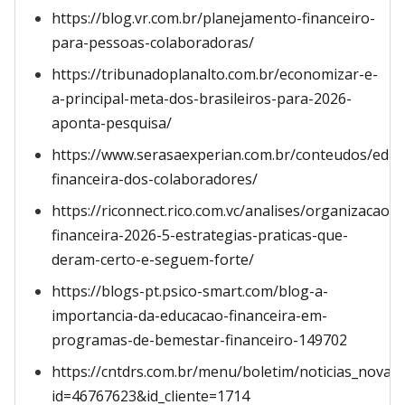
https://blog.vr.com.br/planejamento-financeiro-
para-pessoas-colaboradoras/
https://tribunadoplanalto.com.br/economizar-e-
a-principal-meta-dos-brasileiros-para-2026-
aponta-pesquisa/
https://www.serasaexperian.com.br/conteudos/educ
financeira-dos-colaboradores/
https://riconnect.rico.com.vc/analises/organizacao-
financeira-2026-5-estrategias-praticas-que-
deram-certo-e-seguem-forte/
https://blogs-pt.psico-smart.com/blog-a-
importancia-da-educacao-financeira-em-
programas-de-bemestar-financeiro-149702
https://cntdrs.com.br/menu/boletim/noticias_nova/
id=46767623&id_cliente=1714