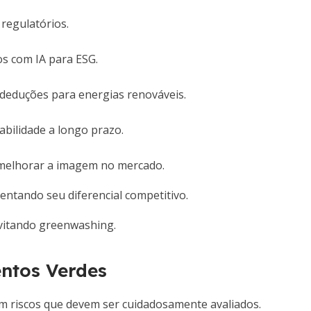
regulatórios.
os com IA para ESG.
e deduções para energias renováveis.
tabilidade a longo prazo.
 melhorar a imagem no mercado.
ntando seu diferencial competitivo.
evitando greenwashing.
entos Verdes
m riscos que devem ser cuidadosamente avaliados.