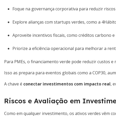
Foque na governança corporativa para reduzir riscos 
Explore alianças com startups verdes, como a 4Hábit
Aproveite incentivos fiscais, como créditos carbono 
Priorize a eficiência operacional para melhorar a ren
Para PMEs, o financiamento verde pode reduzir custos e
Isso as prepara para eventos globais como a COP30, aume
A chave é
conectar investimentos com impacto real
, 
Riscos e Avaliação em Investim
Como em qualquer investimento, os ativos verdes vêm co