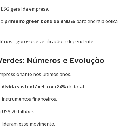
 ESG geral da empresa.
 o
primeiro green bond do BNDES
para energia eólica
érios rigorosos e verificação independente.
 Verdes: Números e Evolução
 impressionante nos últimos anos.
 dívida sustentável
, com 84% do total.
 instrumentos financeiros.
 US$ 20 bilhões.
 lideram esse movimento.