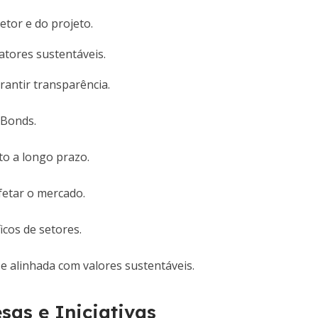
etor e do projeto.
atores sustentáveis.
rantir transparência.
 Bonds.
to a longo prazo.
fetar o mercado.
icos de setores.
 e alinhada com valores sustentáveis.
as e Iniciativas