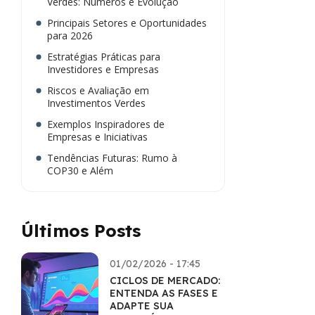
Verdes: Números e Evolução
Principais Setores e Oportunidades
para 2026
Estratégias Práticas para
Investidores e Empresas
Riscos e Avaliação em
Investimentos Verdes
Exemplos Inspiradores de
Empresas e Iniciativas
Tendências Futuras: Rumo à
COP30 e Além
Últimos Posts
01/02/2026 - 17:45
CICLOS DE MERCADO:
ENTENDA AS FASES E
ADAPTE SUA