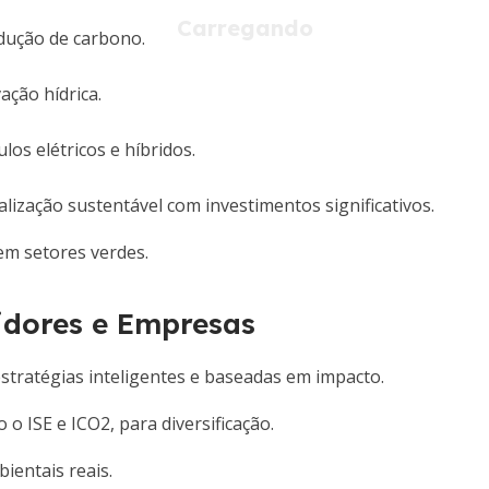
dução de carbono.
ção hídrica.
os elétricos e híbridos.
alização sustentável com investimentos significativos.
em setores verdes.
tidores e Empresas
estratégias inteligentes e baseadas em impacto.
 ISE e ICO2, para diversificação.
ientais reais.