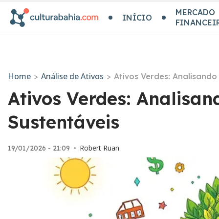
MERCADO
INÍCIO
FINANCEI
Home
Análise de Ativos
>
>
Ativos Verdes: Analisand
Ativos Verdes: Analisa
Sustentáveis
Robert Ruan
19/01/2026 - 21:09
•