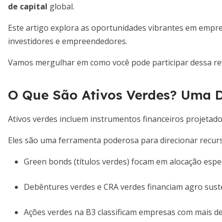
de capital
global.
Este artigo explora as oportunidades vibrantes em empre
investidores e empreendedores.
Vamos mergulhar em como você pode participar dessa revol
O Que São Ativos Verdes? Uma D
Ativos verdes incluem instrumentos financeiros projetado
Eles são uma ferramenta poderosa para direcionar recurs
Green bonds (títulos verdes) focam em alocação espec
Debêntures verdes e CRA verdes financiam agro suste
Ações verdes na B3 classificam empresas com mais de