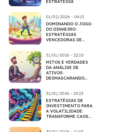
ESTRATÉGIA
01/02/2026 - 04:15
DOMINANDO O JOGO
DO DINHEIRO:
ESTRATÉGIAS
VENCEDORAS DE
EDUCAÇÃO
FINANCEIRA
31/01/2026 - 22:10
MITOS E VERDADES
DA ANÁLISE DE
ATIVOS:
DESMASCARANDO
CRENÇAS POPULARES
31/01/2026 - 18:23
ESTRATÉGIAS DE
INVESTIMENTO PARA
A VOLATILIDADE:
TRANSFORME CAOS
EM LUCRO
30/01/2026 - 11:43