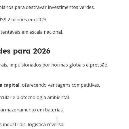
planos para destravar investimentos verdes.
US$ 2 bilhões em 2023.
tentáveis em escala nacional.
des para 2026
rais, impulsionados por normas globais e pressão
a capital
, oferecendo vantagens competitivas.
cular e biotecnologia ambiental.
, armazenamento em baterias.
industriais, logística reversa.