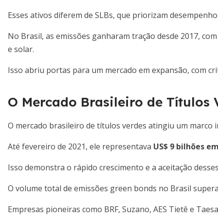
Esses ativos diferem de SLBs, que priorizam desempenho
No Brasil, as emissões ganharam tração desde 2017, com
e solar.
Isso abriu portas para um mercado em expansão, com crit
O Mercado Brasileiro de Títulos
O mercado brasileiro de títulos verdes atingiu um marco
Até fevereiro de 2021, ele representava
US$ 9 bilhões em
Isso demonstra o rápido crescimento e a aceitação desses
O volume total de emissões green bonds no Brasil supera
Empresas pioneiras como BRF, Suzano, AES Tietê e Taesa