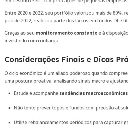
em Tesouro Selic, comprou ações de pequenas empresas 
Entre 2020 e 2022, seu portfólio valorizou mais de 80%, r
pico de 2022, realocou parte dos lucros em fundos DI e tít
Graças ao seu
monitoramento constante
e à disposiçã
investindo com confiança.
Considerações Finais e Dicas Prá
O ciclo econômico é um aliado poderoso quando compreen
uma postura proativa, analisando sinais macro e ajustand
Estude e acompanhe
tendências macroeconômicas
Não tente prever topos e fundos com precisão absol
Utilize rebalanceamentos periódicos para capturar g