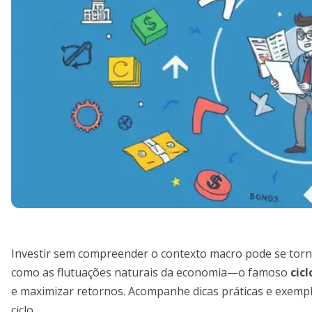
Investir sem compreender o contexto macro pode se torna
como as flutuações naturais da economia—o famoso
cic
e maximizar retornos. Acompanhe dicas práticas e exemplo
ciclo.