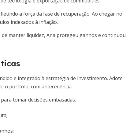
de tecnologia e exportação de commodities.
efletindo a força da fase de recuperação. Ao chegar no
ulos indexados à inflação.
o de manter liquidez, Ana protegeu ganhos e continuou
ticas
dido e integrado à estratégia de investimento. Adote
o o portfólio com antecedência.
para tomar decisões embasadas;
uta;
anhos;