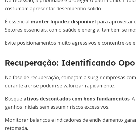
Na recessão, a prioridade é proteger o patrimônio. Títulos
costumam apresentar desempenho sólido.
É essencial
manter liquidez disponível
para aproveitar 
Setores essenciais, como saúde e energia, também se mos
Evite posicionamentos muito agressivos e concentre-se 
Recuperação: Identificando Op
Na fase de recuperação, começam a surgir empresas com v
durante a crise podem se valorizar rapidamente.
Busque
ativos descontados com bons fundamentos
. 
ganhos iniciais sem assumir riscos excessivos.
Monitorar balanços e indicadores de endividamento garan
retomada.