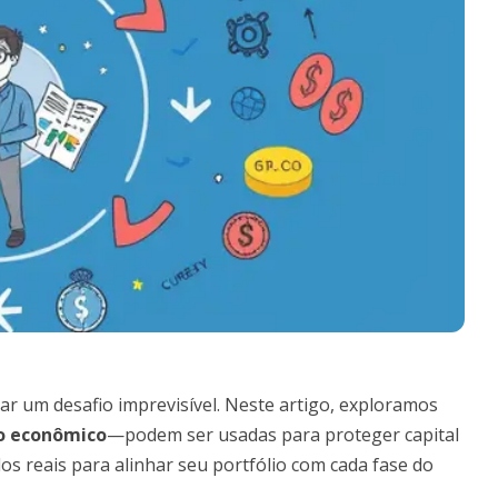
r um desafio imprevisível. Neste artigo, exploramos
lo econômico
—podem ser usadas para proteger capital
s reais para alinhar seu portfólio com cada fase do