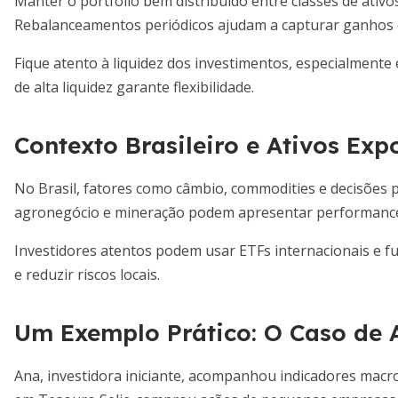
Manter o portfólio bem distribuído entre classes de ativ
Rebalanceamentos periódicos ajudam a capturar ganhos e
Fique atento à liquidez dos investimentos, especialmente
de alta liquidez garante flexibilidade.
Contexto Brasileiro e Ativos Exp
No Brasil, fatores como câmbio, commodities e decisões pol
agronegócio e mineração podem apresentar performance 
Investidores atentos podem usar ETFs internacionais e f
e reduzir riscos locais.
Um Exemplo Prático: O Caso de 
Ana, investidora iniciante, acompanhou indicadores macro