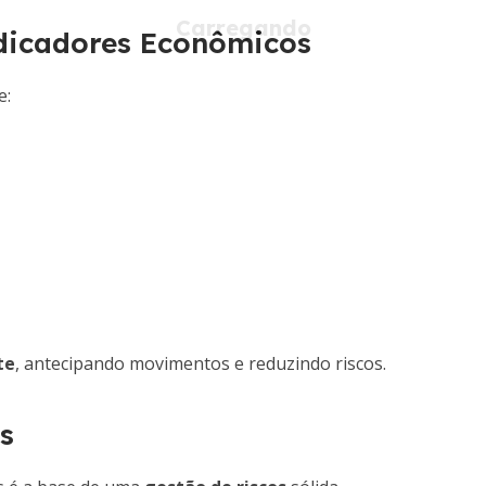
dicadores Econômicos
e:
te
, antecipando movimentos e reduzindo riscos.
s