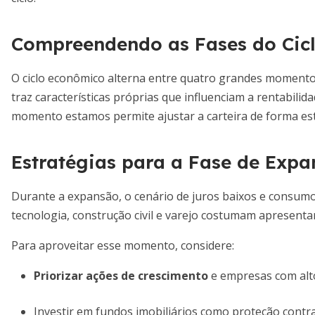
Compreendendo as Fases do Cic
O ciclo econômico alterna entre quatro grandes momentos
traz características próprias que influenciam a rentabilid
momento estamos permite ajustar a carteira de forma est
Estratégias para a Fase de Exp
Durante a expansão, o cenário de juros baixos e consumo
tecnologia, construção civil e varejo costumam apresenta
Para aproveitar esse momento, considere:
Priorizar ações de crescimento
e empresas com alto
Investir em fundos imobiliários como proteção contra