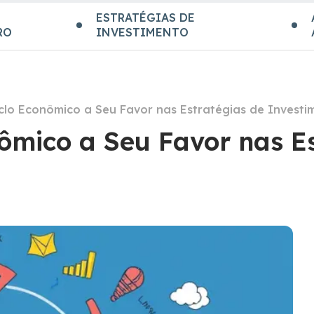
ESTRATÉGIAS DE
RO
INVESTIMENTO
clo Econômico a Seu Favor nas Estratégias de Investi
ômico a Seu Favor nas Es