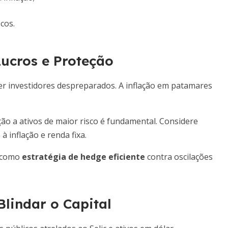
scos.
Lucros e Proteção
er investidores despreparados. A inflação em patamares
ção a ativos de maior risco é fundamental. Considere
 inflação e renda fixa.
r como
estratégia de hedge eficiente
contra oscilações
lindar o Capital