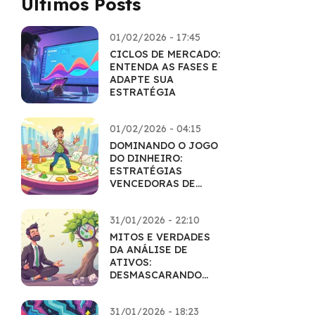
Últimos Posts
01/02/2026 - 17:45
CICLOS DE MERCADO:
ENTENDA AS FASES E
ADAPTE SUA
ESTRATÉGIA
01/02/2026 - 04:15
DOMINANDO O JOGO
DO DINHEIRO:
ESTRATÉGIAS
VENCEDORAS DE
EDUCAÇÃO
FINANCEIRA
31/01/2026 - 22:10
MITOS E VERDADES
DA ANÁLISE DE
ATIVOS:
DESMASCARANDO
CRENÇAS POPULARES
31/01/2026 - 18:23