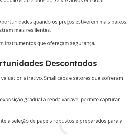
 públicos atrelados ao Selic e ativos em dólar
oportunidades quando os preços estiverem mais baixos.
tram mais resilientes.
em instrumentos que ofereçam segurança.
ortunidades Descontadas
aluation atrativo. Small caps e setores que sofreram
A exposição gradual à renda variável permite capturar
te a seleção de papéis robustos e preparados para a