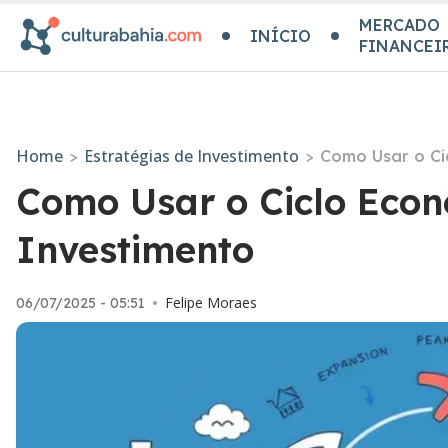
MERCADO
INÍCIO
FINANCEI
Home
Estratégias de Investimento
>
>
Como Usar o Ci
Como Usar o Ciclo Econ
Investimento
Felipe Moraes
06/07/2025 - 05:51
•