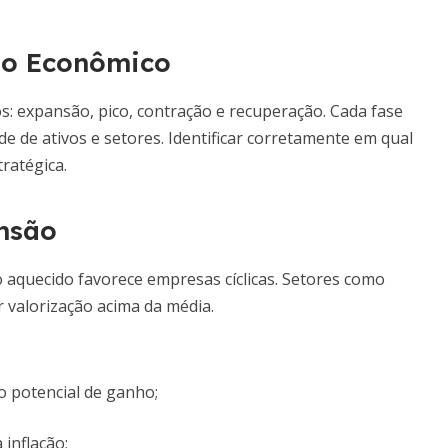
lo Econômico
: expansão, pico, contração e recuperação. Cada fase
ade de ativos e setores. Identificar corretamente em qual
ratégica.
ansão
 aquecido favorece empresas cíclicas. Setores como
r valorização acima da média.
 potencial de ganho;
 inflação;