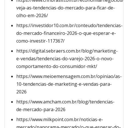
https://www.cnnbrasil.com.br/economia/negocios/
veja-as-tendencias-do-mercado-para-ficar-de-
olho-em-2026/
https://investidor10.com.br/conteudo/tendencias-
do-mercado-financeiro-2026-o-que-esperar-e-
como-investir-117367/
https://digital.sebraers.com.br/blog/marketing-
e-vendas/tendencias-do-varejo-2026-o-novo-
comportamento-do-consumidor-mkt/
https://www.meioemensagem.com.br/opiniao/as-
10-tendencias-de-marketing-e-vendas-para-
2026
https://www.amcham.com.br/blog/tendencias-
de-mercado-para-2026
https://www.milkpoint.com.br/noticias-e-
mercado/panorama-mercado/o-que-esperar-do-