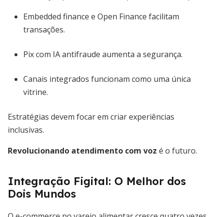
Embedded finance e Open Finance facilitam
transações.
Pix com IA antifraude aumenta a segurança.
Canais integrados funcionam como uma única
vitrine.
Estratégias devem focar em criar experiências
inclusivas.
Revolucionando atendimento com voz
é o futuro.
Integração Figital: O Melhor dos
Dois Mundos
O e-commerce no varejo alimentar cresce quatro vezes