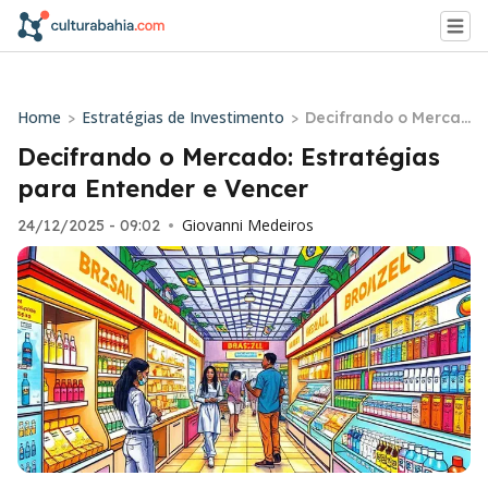
Home
Estratégias de Investimento
>
>
Decifrando o Merca
do: Estratégias para
Decifrando o Mercado: Estratégias
Entender e Vencer
para Entender e Vencer
Giovanni Medeiros
24/12/2025 - 09:02
•