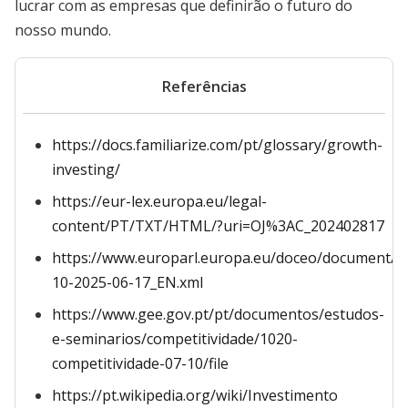
lucrar com as empresas que definirão o futuro do
nosso mundo.
Referências
https://docs.familiarize.com/pt/glossary/growth-
investing/
https://eur-lex.europa.eu/legal-
content/PT/TXT/HTML/?uri=OJ%3AC_202402817
https://www.europarl.europa.eu/doceo/document/C
10-2025-06-17_EN.xml
https://www.gee.gov.pt/pt/documentos/estudos-
e-seminarios/competitividade/1020-
competitividade-07-10/file
https://pt.wikipedia.org/wiki/Investimento