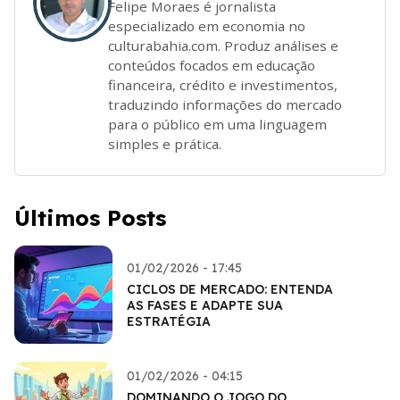
Felipe Moraes é jornalista
especializado em economia no
culturabahia.com. Produz análises e
conteúdos focados em educação
financeira, crédito e investimentos,
traduzindo informações do mercado
para o público em uma linguagem
simples e prática.
Últimos Posts
01/02/2026 - 17:45
CICLOS DE MERCADO: ENTENDA
AS FASES E ADAPTE SUA
ESTRATÉGIA
01/02/2026 - 04:15
DOMINANDO O JOGO DO