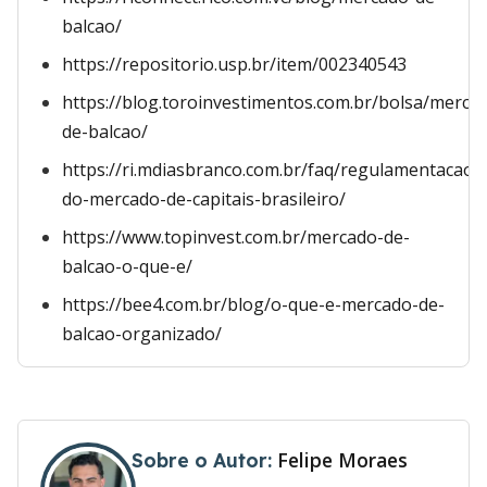
balcao/
https://repositorio.usp.br/item/002340543
https://blog.toroinvestimentos.com.br/bolsa/merca
de-balcao/
https://ri.mdiasbranco.com.br/faq/regulamentacao-
do-mercado-de-capitais-brasileiro/
https://www.topinvest.com.br/mercado-de-
balcao-o-que-e/
https://bee4.com.br/blog/o-que-e-mercado-de-
balcao-organizado/
Felipe Moraes
Sobre o Autor: