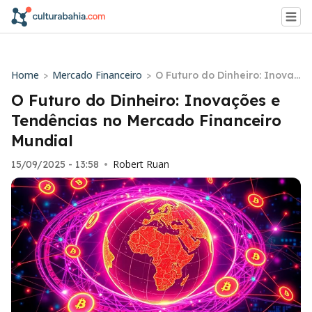
Home
Mercado Financeiro
>
>
O Futuro do Dinheiro: Inovaç
ões e Tendências no Mercad
O Futuro do Dinheiro: Inovações e
o Financeiro Mundial
Tendências no Mercado Financeiro
Mundial
Robert Ruan
15/09/2025 - 13:58
•