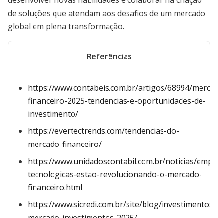
desenvolver novas habilidades e colaborar na criação
de soluções que atendam aos desafios de um mercado
global em plena transformação.
Referências
https://www.contabeis.com.br/artigos/68994/merca
financeiro-2025-tendencias-e-oportunidades-de-
investimento/
https://evertectrends.com/tendencias-do-
mercado-financeiro/
https://www.unidadoscontabil.com.br/noticias/empr
tecnologicas-estao-revolucionando-o-mercado-
financeiro.html
https://www.sicredi.com.br/site/blog/investimentos/
mercado-investimentos-2025/