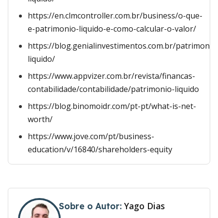
https://en.clmcontroller.com.br/business/o-que-
e-patrimonio-liquido-e-como-calcular-o-valor/
https://blog.genialinvestimentos.com.br/patrimonio
liquido/
https://www.appvizer.com.br/revista/financas-
contabilidade/contabilidade/patrimonio-liquido
https://blog.binomoidr.com/pt-pt/what-is-net-
worth/
https://www.jove.com/pt/business-
education/v/16840/shareholders-equity
Yago Dias
Sobre o Autor: