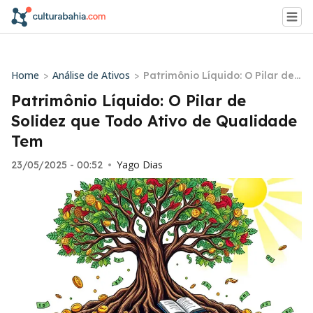
Home
Análise de Ativos
>
>
Patrimônio Líquido: O Pilar de
Solidez que Todo Ativo de Qua
Patrimônio Líquido: O Pilar de
lidade Tem
Solidez que Todo Ativo de Qualidade
Tem
Yago Dias
23/05/2025 - 00:52
•