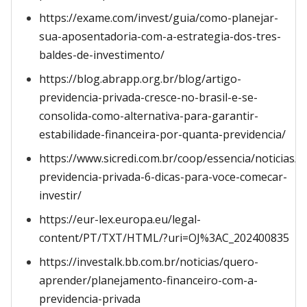
https://exame.com/invest/guia/como-planejar-
sua-aposentadoria-com-a-estrategia-dos-tres-
baldes-de-investimento/
https://blog.abrapp.org.br/blog/artigo-
previdencia-privada-cresce-no-brasil-e-se-
consolida-como-alternativa-para-garantir-
estabilidade-financeira-por-quanta-previdencia/
https://www.sicredi.com.br/coop/essencia/noticias/i
previdencia-privada-6-dicas-para-voce-comecar-
investir/
https://eur-lex.europa.eu/legal-
content/PT/TXT/HTML/?uri=OJ%3AC_202400835
https://investalk.bb.com.br/noticias/quero-
aprender/planejamento-financeiro-com-a-
previdencia-privada