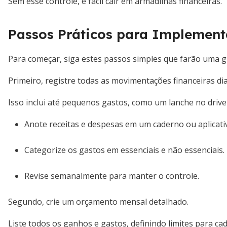
Sem esse controle, é fácil cair em armadilhas financeiras.
Passos Práticos para Implement
Para começar, siga estes passos simples que farão uma g
Primeiro, registre todas as movimentações financeiras di
Isso inclui até pequenos gastos, como um lanche no drive
Anote receitas e despesas em um caderno ou aplicati
Categorize os gastos em essenciais e não essenciais.
Revise semanalmente para manter o controle.
Segundo, crie um orçamento mensal detalhado.
Liste todos os ganhos e gastos, definindo limites para cad