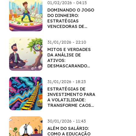
01/02/2026 - 04:15
DOMINANDO O JOGO
DO DINHEIRO:
ESTRATÉGIAS
VENCEDORAS DE
EDUCAÇÃO
FINANCEIRA
31/01/2026 - 22:10
MITOS E VERDADES
DA ANÁLISE DE
ATIVOS:
DESMASCARANDO
CRENÇAS POPULARES
31/01/2026 - 18:23
ESTRATÉGIAS DE
INVESTIMENTO PARA
A VOLATILIDADE:
TRANSFORME CAOS
EM LUCRO
30/01/2026 - 11:43
ALÉM DO SALÁRIO:
COMO A EDUCAÇÃO