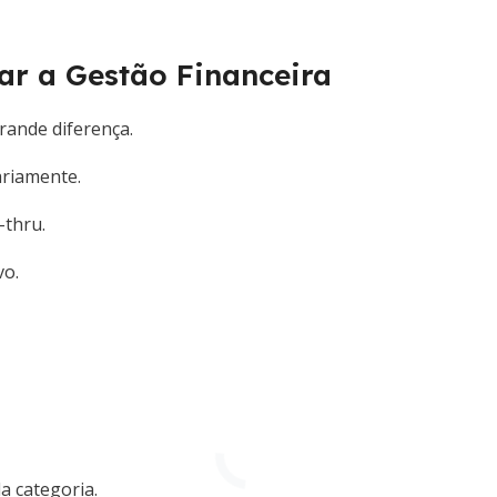
ar a Gestão Financeira
rande diferença.
ariamente.
-thru.
vo.
a categoria.