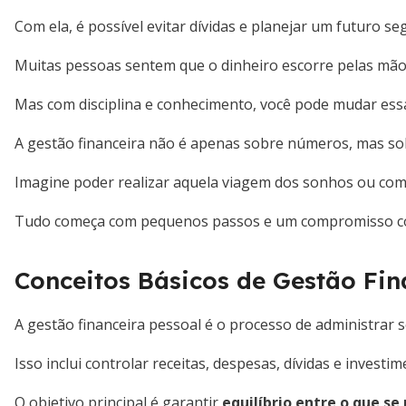
Com ela, é possível evitar dívidas e planejar um futuro s
Muitas pessoas sentem que o dinheiro escorre pelas mã
Mas com disciplina e conhecimento, você pode mudar essa
A gestão financeira não é apenas sobre números, mas sobr
Imagine poder realizar aquela viagem dos sonhos ou comp
Tudo começa com pequenos passos e um compromisso com
Conceitos Básicos de Gestão Fin
A gestão financeira pessoal é o processo de administrar s
Isso inclui controlar receitas, despesas, dívidas e investim
O objetivo principal é garantir
equilíbrio entre o que se