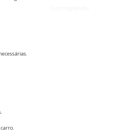
necessárias.
.
carro.