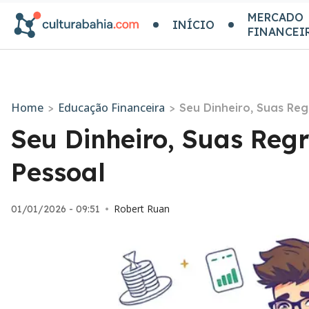
MERCADO
INÍCIO
FINANCEI
Home
Educação Financeira
>
>
Seu Dinheiro, Suas Reg
Seu Dinheiro, Suas Reg
Pessoal
Robert Ruan
01/01/2026 - 09:51
•