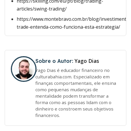
https://skilling.com/eu/pt/blog/trading-
articles/swing-trading/
https://www.montebravo.com.br/blog/investimento
trade-entenda-como-funciona-esta-estrategia/
Yago Dias
Sobre o Autor:
Yago Dias é educador financeiro no
culturabahia.com. Especializado em
finanças comportamentais, ele ensina
como pequenas mudanças de
mentalidade podem transformar a
forma como as pessoas lidam com o
dinheiro e constroem seus objetivos
financeiros.