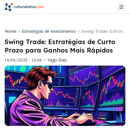
Home
Estratégias de Investimento
>
>
Swing Trade: Estraté
gias de Curto Prazo
Swing Trade: Estratégias de Curto
para Ganhos Mais R
Prazo para Ganhos Mais Rápidos
ápidos
Yago Dias
19/06/2025 - 12:06
•