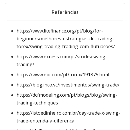
Referências
https://www.litefinance.org/pt/blog/for-
beginners/melhores-estrategias-de-trading-
forex/swing-trading-trading-com-flutuacoes/
https://www.exness.com/pt/stocks/swing-
trading/
https://www.ebc.com/pt/forex/191875.html
https://blog.inco.vc/investimentos/swing-trade/
https://dcfmodeling.com/pt/blogs/blog/swing-
trading-techniques
https://istoedinheiro.com.br/day-trade-x-swing-
trade-entenda-a-diferenca