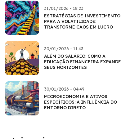
31/01/2026 - 18:23
ESTRATÉGIAS DE INVESTIMENTO
PARA A VOLATILIDADE:
TRANSFORME CAOS EM LUCRO
30/01/2026 - 11:43
ALÉM DO SALÁRIO: COMO A
EDUCAÇÃO FINANCEIRA EXPANDE
SEUS HORIZONTES
30/01/2026 - 04:49
MICROECONOMIA E ATIVOS
ESPECÍFICOS: A INFLUÊNCIA DO
ENTORNO DIRETO