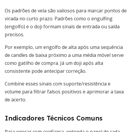
Os padrões de vela são valiosos para marcar pontos de
virada no curto prazo. Padrões como o engulfing
(engolfo) e o doji formam sinais de entrada ou saída
precisos.
Por exemplo, um engolfo de alta após uma sequência
de candles de baixa próximo a uma média móvel serve
como gatilho de compra. Já um doji após alta
consistente pode antecipar correção.
Combine esses sinais com suporte/resistência e
volume para filtrar falsos positivos e aprimorar a taxa
de acerto.
Indicadores Técnicos Comuns
Para operar com confiança, entenda o papel de cada