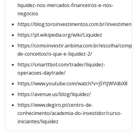
liquidez-nos-mercados-financeiros-e-nos-
negocios
https://blog.toroinvestimentos.com.br/investimentos
https://pt.wikipedia.org/wiki/Liquidez
https://comoinvestir.anbima.com.br/escolha/compr
de-conceitos/o-que-e-liquidez-2/
https://smarttbot.com/trader/liquidez-
operacoes-daytrade/
https://www.youtube.com/watch?v=jSYtJWVdbX8
https://avenue.us/blog/liquidez/
https://www.degiro.pt/centro-de-
conhecimento/academia-do-investidor/curso-
iniciantes/liquidez