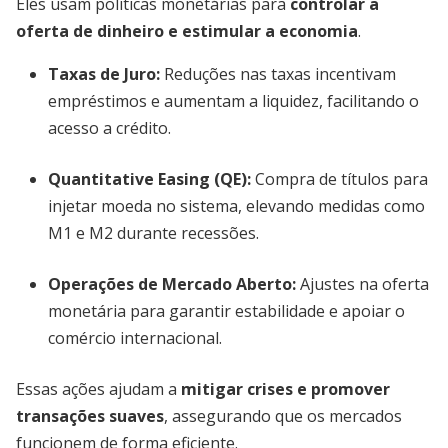
Eles usam políticas monetárias para
controlar a
oferta de dinheiro e estimular a economia
.
Taxas de Juro
:
Reduções nas taxas incentivam
empréstimos e aumentam a liquidez, facilitando o
acesso a crédito.
Quantitative Easing (QE)
:
Compra de títulos para
injetar moeda no sistema, elevando medidas como
M1 e M2 durante recessões.
Operações de Mercado Aberto
:
Ajustes na oferta
monetária para garantir estabilidade e apoiar o
comércio internacional.
Essas ações ajudam a
mitigar crises e promover
transações suaves
, assegurando que os mercados
funcionem de forma eficiente.