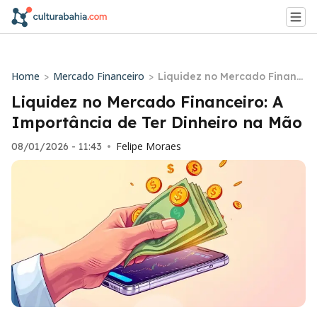
Home
Mercado Financeiro
>
>
Liquidez no Mercado Financ
eiro: A Importância de Ter D
Liquidez no Mercado Financeiro: A
inheiro na Mão
Importância de Ter Dinheiro na Mão
Felipe Moraes
08/01/2026 - 11:43
•