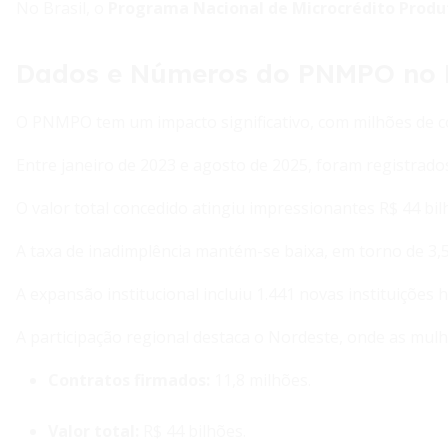
No Brasil, o
Programa Nacional de Microcrédito Prod
Dados e Números do PNMPO no B
O PNMPO tem um impacto significativo, com milhões de c
Entre janeiro de 2023 e agosto de 2025, foram registrado
O valor total concedido atingiu impressionantes R$ 44 bil
A taxa de inadimplência mantém-se baixa, em torno de 3,
A expansão institucional incluiu 1.441 novas instituições 
A participação regional destaca o Nordeste, onde as mu
Contratos firmados:
11,8 milhões.
Valor total:
R$ 44 bilhões.