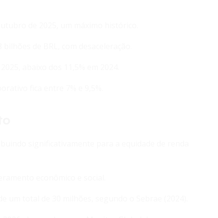
outubro de 2025, um máximo histórico.
8 bilhões de BRL, com desaceleração.
2025, abaixo dos 11,5% em 2024.
orativo fica entre 7% e 9,5%.
to
buindo significativamente para a equidade de renda
ramento econômico e social.
 um total de 30 milhões, segundo o Sebrae (2024).