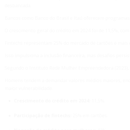
desbancada.
Bancos como Banco do Brasil e Itaú oferecem programas 
O crescimento geral do crédito em 2024 foi de 11,5%, co
Fintechs representam 25% do mercado de cartões e mais
Isso impulsiona a inclusão financeira, mas desafios pers
Segundo o Instituto Rede Mulher Empreendedora (2023), 
Homens tendem a demandar valores médios maiores, en
maior vulnerabilidade.
Crescimento do crédito em 2024:
11,5%.
Participação de fintechs:
25% em cartões.