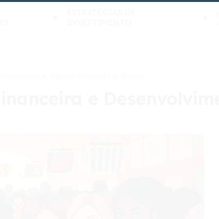
ESTRATÉGIAS DE
RO
INVESTIMENTO
 Financeira e Desenvolvimento Social
Financeira e Desenvolvim