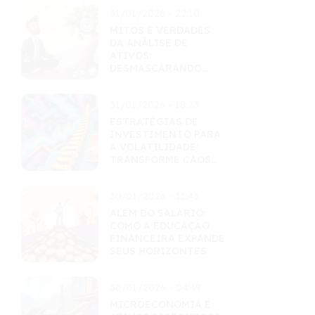
FINANCEIRA
31/01/2026 - 22:10
MITOS E VERDADES
DA ANÁLISE DE
ATIVOS:
DESMASCARANDO
CRENÇAS POPULARES
31/01/2026 - 18:23
ESTRATÉGIAS DE
INVESTIMENTO PARA
A VOLATILIDADE:
TRANSFORME CAOS
EM LUCRO
30/01/2026 - 11:43
ALÉM DO SALÁRIO:
COMO A EDUCAÇÃO
FINANCEIRA EXPANDE
SEUS HORIZONTES
30/01/2026 - 04:49
MICROECONOMIA E