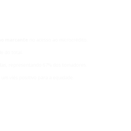
no marcante
no acesso ao microcrédito.
 do total.
das, representando 67% dos tomadores.
um viés positivo para a equidade.