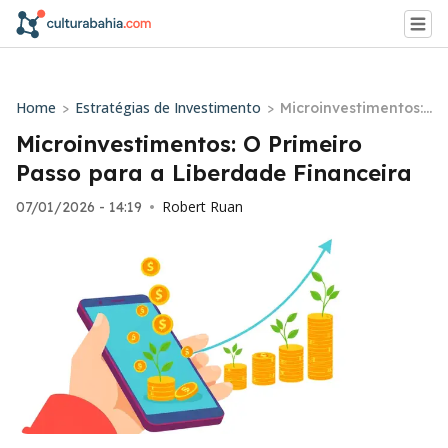
Home
Estratégias de Investimento
>
>
Microinvestimentos:
O Primeiro Passo par
Microinvestimentos: O Primeiro
a a Liberdade Finan
Passo para a Liberdade Financeira
ceira
Robert Ruan
07/01/2026 - 14:19
•