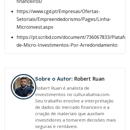
financeiros/
https://www.cgd.pt/Empresas/Ofertas-
Setoriais/Empreendedorismo/Pages/Linha-
Microinvest.aspx
https://pt.scribd.com/document/736067833/Platafo
de-Micro-Investimentos-Por-Arredondamento
Robert Ruan
Sobre o Autor:
Robert Ruan é analista de
investimentos no culturabahia.com.
Seu trabalho envolve a interpretação
de dados do mercado financeiro e a
criação de materiais que auxiliam
investidores a tomarem decisões mais
seguras e rentáveis.