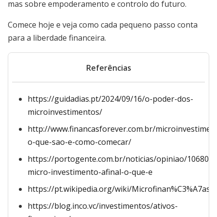
mas sobre empoderamento e controlo do futuro.
Comece hoje e veja como cada pequeno passo conta
para a liberdade financeira.
Referências
https://guidadias.pt/2024/09/16/o-poder-dos-
microinvestimentos/
http://www.financasforever.com.br/microinvestimen
o-que-sao-e-como-comecar/
https://portogente.com.br/noticias/opiniao/106805-
micro-investimento-afinal-o-que-e
https://pt.wikipedia.org/wiki/Microfinan%C3%A7as
https://blog.inco.vc/investimentos/ativos-