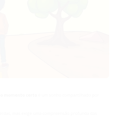
 no momento certo
é um sonho compartilhado por
r perdas, mas exige uma compreensão profunda das