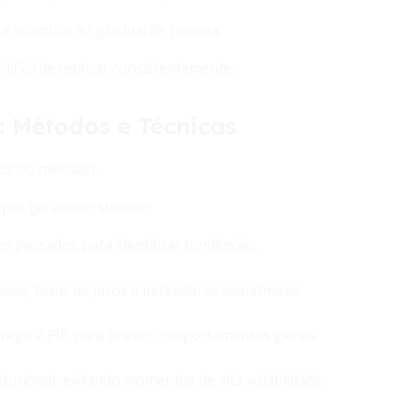
 e acumulação gradual de riqueza.
difícil de replicar consistentemente.
 Métodos e Técnicas
os do mercado.
mpre garantem sucesso.
s passados para identificar tendências.
s, taxas de juros e indicadores econômicos.
rego e PIB para prever comportamentos gerais.
titucional, evitando momentos de alta volatilidade.