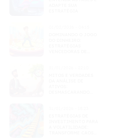
ADAPTE SUA
ESTRATÉGIA
01/02/2026 - 04:15
DOMINANDO O JOGO
DO DINHEIRO:
ESTRATÉGIAS
VENCEDORAS DE
EDUCAÇÃO
FINANCEIRA
31/01/2026 - 22:10
MITOS E VERDADES
DA ANÁLISE DE
ATIVOS:
DESMASCARANDO
CRENÇAS POPULARES
31/01/2026 - 18:23
ESTRATÉGIAS DE
INVESTIMENTO PARA
A VOLATILIDADE:
TRANSFORME CAOS
EM LUCRO