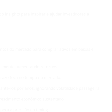
o insights para inspirar e ajudar investidores a
ntos do mercado para comprar ativos em baixas e
ncialmente aumentando retornos.
prazo foca no tempo no mercado.
ntê-los por anos, ignorando volatilidade passageira.
crescimento econômico sustentado.
pera a precisão do timing.