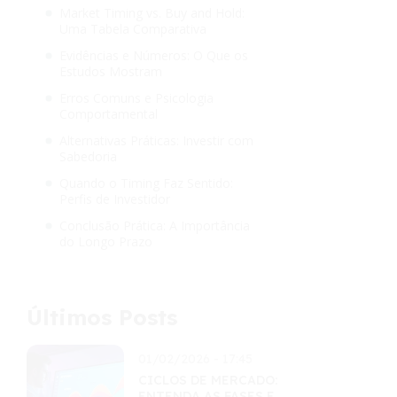
Market Timing vs. Buy and Hold:
Uma Tabela Comparativa
Evidências e Números: O Que os
Estudos Mostram
Erros Comuns e Psicologia
Comportamental
Alternativas Práticas: Investir com
Sabedoria
Quando o Timing Faz Sentido:
Perfis de Investidor
Conclusão Prática: A Importância
do Longo Prazo
Últimos Posts
01/02/2026 - 17:45
CICLOS DE MERCADO:
ENTENDA AS FASES E