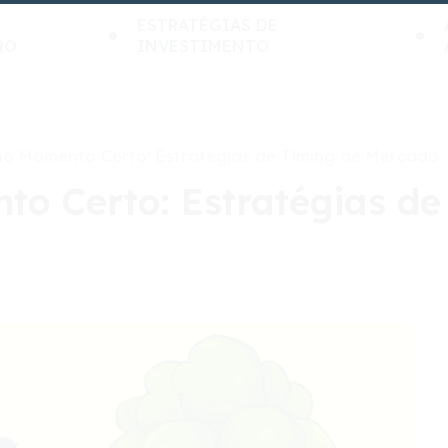
ESTRATÉGIAS DE
RO
INVESTIMENTO
no Momento Certo: Estratégias de Timing de Mercado
to Certo: Estratégias de