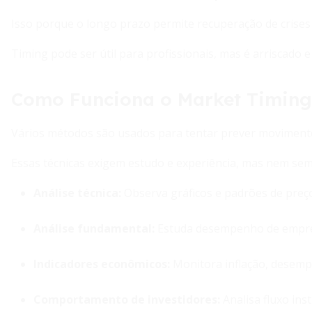
Isso porque o longo prazo permite recuperação de crises
Timing pode ser útil para profissionais, mas é arriscado e 
Como Funciona o Market Timing:
Vários métodos são usados para tentar prever moviment
Essas técnicas exigem estudo e experiência, mas nem se
Análise técnica
:
Observa gráficos e padrões de preço
Análise fundamental
:
Estuda desempenho de empresa
Indicadores econômicos
:
Monitora inflação, desemp
Comportamento de investidores
:
Analisa fluxo ins