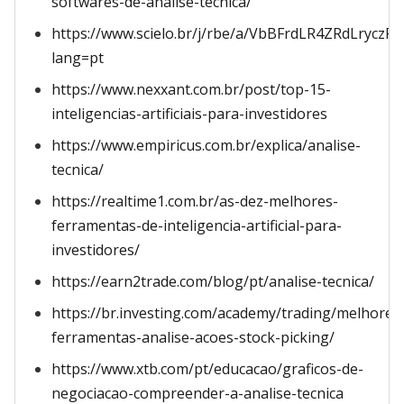
softwares-de-analise-tecnica/
https://www.scielo.br/j/rbe/a/VbBFrdLR4ZRdLryczP
lang=pt
https://www.nexxant.com.br/post/top-15-
inteligencias-artificiais-para-investidores
https://www.empiricus.com.br/explica/analise-
tecnica/
https://realtime1.com.br/as-dez-melhores-
ferramentas-de-inteligencia-artificial-para-
investidores/
https://earn2trade.com/blog/pt/analise-tecnica/
https://br.investing.com/academy/trading/melhores
ferramentas-analise-acoes-stock-picking/
https://www.xtb.com/pt/educacao/graficos-de-
negociacao-compreender-a-analise-tecnica