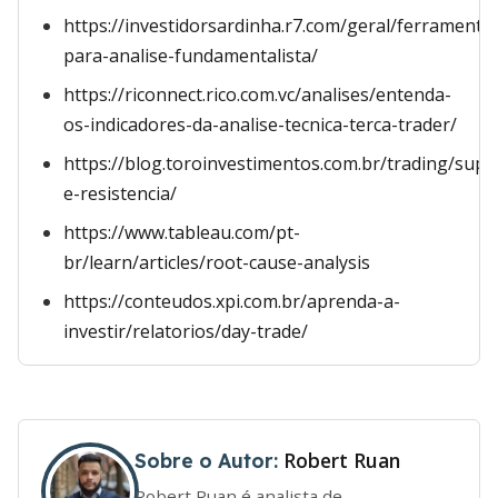
https://investidorsardinha.r7.com/geral/ferramenta
para-analise-fundamentalista/
https://riconnect.rico.com.vc/analises/entenda-
os-indicadores-da-analise-tecnica-terca-trader/
https://blog.toroinvestimentos.com.br/trading/supo
e-resistencia/
https://www.tableau.com/pt-
br/learn/articles/root-cause-analysis
https://conteudos.xpi.com.br/aprenda-a-
investir/relatorios/day-trade/
Robert Ruan
Sobre o Autor:
Robert Ruan é analista de