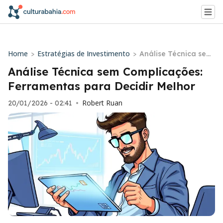
Home
Estratégias de Investimento
>
>
Análise Técnica sem
Complicações: Ferra
Análise Técnica sem Complicações:
mentas para Decidir
Ferramentas para Decidir Melhor
Melhor
Robert Ruan
20/01/2026 - 02:41
•