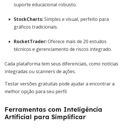
suporte educacional robusto.
StockCharts
:
Simples e visual, perfeito para
gráficos tradicionais.
RocketTrader
:
Oferece mais de 20 estudos
técnicos e gerenciamento de riscos integrado.
Cada plataforma tem seus diferenciais, como notícias
integradas ou scanners de ações.
Testar versões gratuitas pode ajudar a encontrar a
melhor opção para seu perfil.
Ferramentas com Inteligência
Artificial para Simplificar