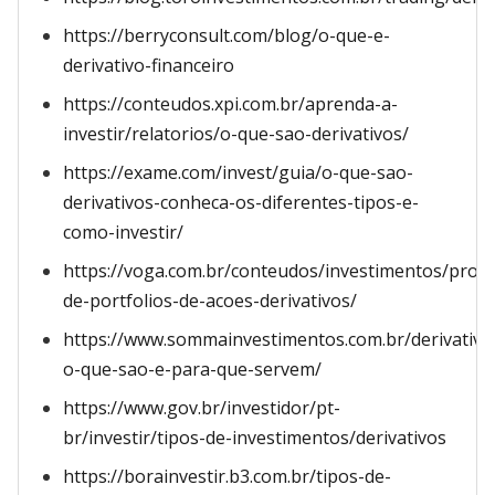
https://berryconsult.com/blog/o-que-e-
derivativo-financeiro
https://conteudos.xpi.com.br/aprenda-a-
investir/relatorios/o-que-sao-derivativos/
https://exame.com/invest/guia/o-que-sao-
derivativos-conheca-os-diferentes-tipos-e-
como-investir/
https://voga.com.br/conteudos/investimentos/prot
de-portfolios-de-acoes-derivativos/
https://www.sommainvestimentos.com.br/derivativo
o-que-sao-e-para-que-servem/
https://www.gov.br/investidor/pt-
br/investir/tipos-de-investimentos/derivativos
https://borainvestir.b3.com.br/tipos-de-