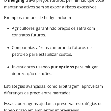
O
hedging
trava preços futuros, permitindo que você
mantenha ativos sem se expor a riscos excessivos.
Exemplos comuns de hedge incluem:
Agricultores garantindo preços de safra com
contratos futuros.
Companhias aéreas comprando futuros de
petróleo para estabilizar custos.
Investidores usando
put options
para mitigar
depreciação de ações.
Estratégias avançadas, como arbitragem, aproveitam
diferenças de preço entre mercados.
Essas abordagens ajudam a preservar estratégias de
longo prazo em ambientes imprevisíveis.