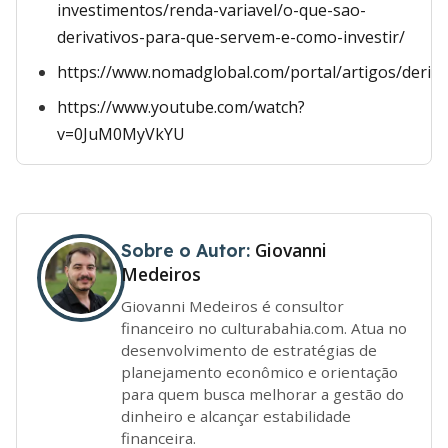
investimentos/renda-variavel/o-que-sao-
derivativos-para-que-servem-e-como-investir/
https://www.nomadglobal.com/portal/artigos/deriva
https://www.youtube.com/watch?
v=0JuM0MyVkYU
Giovanni
Sobre o Autor:
Medeiros
Giovanni Medeiros é consultor
financeiro no culturabahia.com. Atua no
desenvolvimento de estratégias de
planejamento econômico e orientação
para quem busca melhorar a gestão do
dinheiro e alcançar estabilidade
financeira.