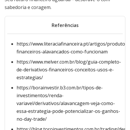
sabedoria e coragem.
Referências
https://www.literaciafinanceira.pt/artigos/produtos-
financeiros-alavancados-como-funcionam
https://www.melver.com.br/blog/guia-completo-
de-derivativos-financeiros-conceitos-usos-e-
estrategias/
https://borainvestir.b3.com.br/tipos-de-
investimentos/renda-
variavel/derivativos/alavancagem-veja-como-
essa-estrategia-pode-potencializar-os-ganhos-
no-day-trade/
https://blog.toroinvestimentos.com.br/trading/deriv