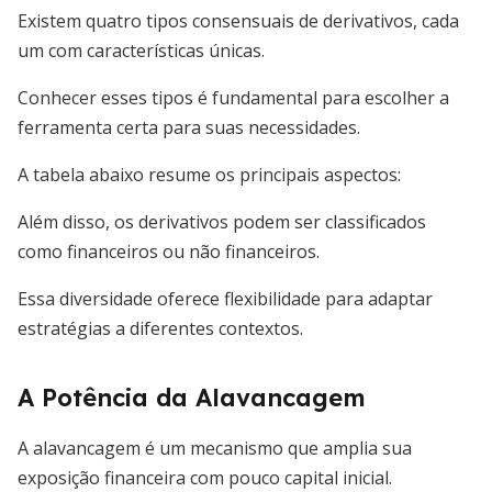
Existem quatro tipos consensuais de derivativos, cada
um com características únicas.
Conhecer esses tipos é fundamental para escolher a
ferramenta certa para suas necessidades.
A tabela abaixo resume os principais aspectos:
Além disso, os derivativos podem ser classificados
como financeiros ou não financeiros.
Essa diversidade oferece flexibilidade para adaptar
estratégias a diferentes contextos.
A Potência da Alavancagem
A alavancagem é um mecanismo que amplia sua
exposição financeira com pouco capital inicial.