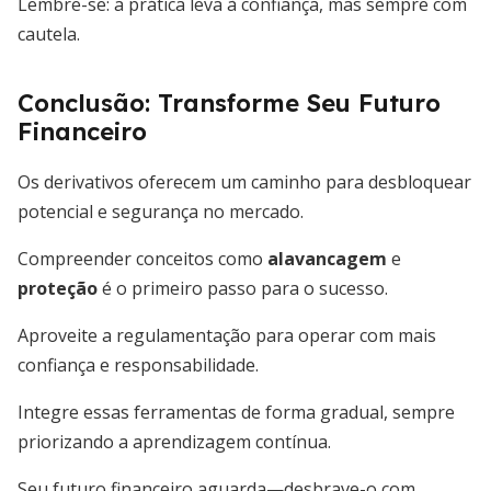
Lembre-se: a prática leva à confiança, mas sempre com
cautela.
Conclusão: Transforme Seu Futuro
Financeiro
Os derivativos oferecem um caminho para desbloquear
potencial e segurança no mercado.
Compreender conceitos como
alavancagem
e
proteção
é o primeiro passo para o sucesso.
Aproveite a regulamentação para operar com mais
confiança e responsabilidade.
Integre essas ferramentas de forma gradual, sempre
priorizando a aprendizagem contínua.
Seu futuro financeiro aguarda—desbrave-o com