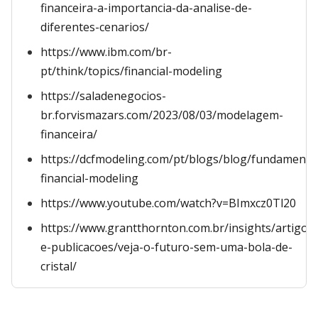
financeira-a-importancia-da-analise-de-
diferentes-cenarios/
https://www.ibm.com/br-
pt/think/topics/financial-modeling
https://saladenegocios-
br.forvismazars.com/2023/08/03/modelagem-
financeira/
https://dcfmodeling.com/pt/blogs/blog/fundamenta
financial-modeling
https://www.youtube.com/watch?v=BImxcz0Tl20
https://www.grantthornton.com.br/insights/artigos-
e-publicacoes/veja-o-futuro-sem-uma-bola-de-
cristal/