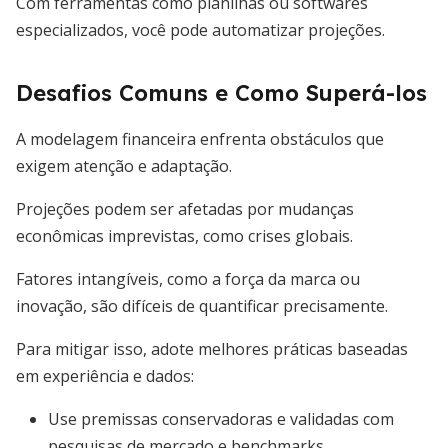
Com ferramentas como planilhas ou softwares
especializados, você pode automatizar projeções.
Desafios Comuns e Como Superá-los
A modelagem financeira enfrenta obstáculos que
exigem atenção e adaptação.
Projeções podem ser afetadas por mudanças
econômicas imprevistas, como crises globais.
Fatores intangíveis, como a força da marca ou
inovação, são difíceis de quantificar precisamente.
Para mitigar isso, adote melhores práticas baseadas
em experiência e dados:
Use premissas conservadoras e validadas com
pesquisas de mercado e benchmarks.