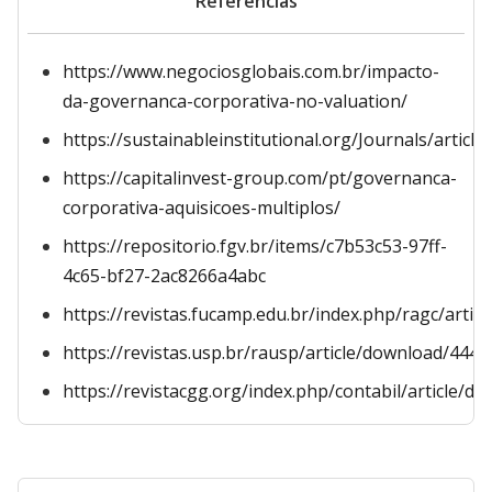
Referências
https://www.negociosglobais.com.br/impacto-
da-governanca-corporativa-no-valuation/
https://sustainableinstitutional.org/Journals/artic
https://capitalinvest-group.com/pt/governanca-
corporativa-aquisicoes-multiplos/
https://repositorio.fgv.br/items/c7b53c53-97ff-
4c65-bf27-2ac8266a4abc
https://revistas.fucamp.edu.br/index.php/ragc/artic
https://revistas.usp.br/rausp/article/download/444
https://revistacgg.org/index.php/contabil/article/