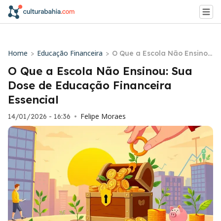
Home
Educação Financeira
>
>
O Que a Escola Não Ensino
u: Sua Dose de Educação Fi
O Que a Escola Não Ensinou: Sua
nanceira Essencial
Dose de Educação Financeira
Essencial
Felipe Moraes
14/01/2026 - 16:36
•