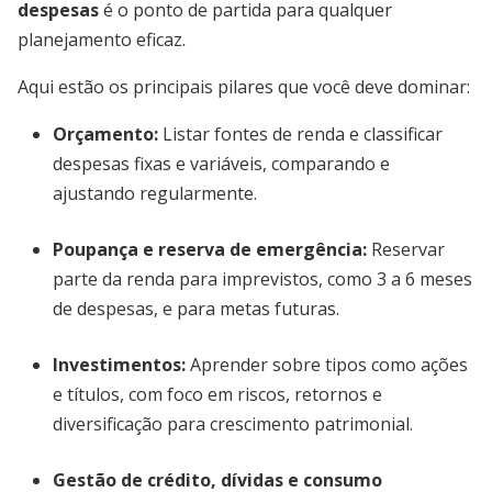
despesas
é o ponto de partida para qualquer
planejamento eficaz.
Aqui estão os principais pilares que você deve dominar:
Orçamento
:
Listar fontes de renda e classificar
despesas fixas e variáveis, comparando e
ajustando regularmente.
Poupança e reserva de emergência
:
Reservar
parte da renda para imprevistos, como 3 a 6 meses
de despesas, e para metas futuras.
Investimentos
:
Aprender sobre tipos como ações
e títulos, com foco em riscos, retornos e
diversificação para crescimento patrimonial.
Gestão de crédito, dívidas e consumo