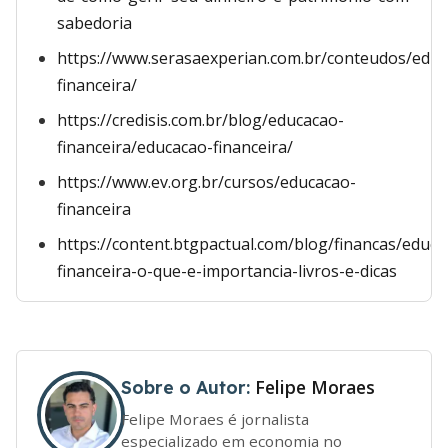
sabedoria
https://www.serasaexperian.com.br/conteudos/educ
financeira/
https://credisis.com.br/blog/educacao-
financeira/educacao-financeira/
https://www.ev.org.br/cursos/educacao-
financeira
https://content.btgpactual.com/blog/financas/educa
financeira-o-que-e-importancia-livros-e-dicas
Felipe Moraes
Sobre o Autor:
Felipe Moraes é jornalista
especializado em economia no