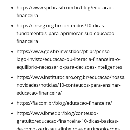
https://www.spcbrasil.com.br/blog/educacao-
financeira
https://cnseg.org.br/conteudos/10-dicas-
fundamentais-para-aprimorar-sua-educacao-
financeira
https://www.gov.br/investidor/pt-br/penso-
logo-invisto/educacao-ou-literacia-financeira-o-
equilibrio-necessario-para-decisoes-inteligentes
https://www.institutoclaro.org.br/educacao/nossas-
novidades/noticias/10-conteudos-para-ensinar-
educacao-financeira/
https://fia.com.br/blog/educacao-financeira/
https://www.ibmec.br/blog/conteudo-
gratuito/educacao-financeira-10-dicas-basicas-
de-como-gerir-seu-dinheiro-e-patrimonio-com-