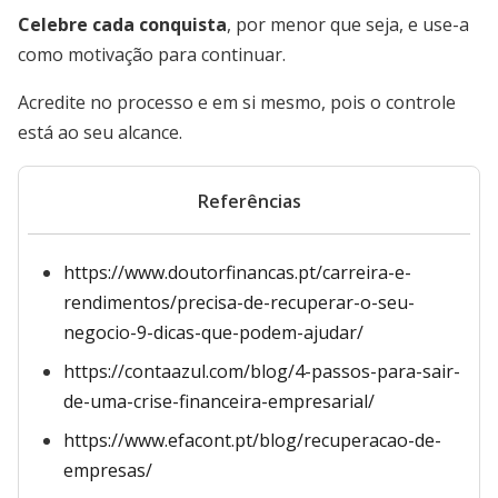
Celebre cada conquista
, por menor que seja, e use-a
como motivação para continuar.
Acredite no processo e em si mesmo, pois o controle
está ao seu alcance.
Referências
https://www.doutorfinancas.pt/carreira-e-
rendimentos/precisa-de-recuperar-o-seu-
negocio-9-dicas-que-podem-ajudar/
https://contaazul.com/blog/4-passos-para-sair-
de-uma-crise-financeira-empresarial/
https://www.efacont.pt/blog/recuperacao-de-
empresas/