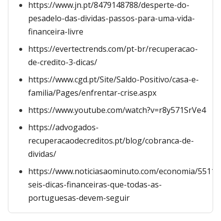
https://www.jn.pt/8479148788/desperte-do-
pesadelo-das-dividas-passos-para-uma-vida-
financeira-livre
https://evertectrends.com/pt-br/recuperacao-
de-credito-3-dicas/
https://www.cgd.pt/Site/Saldo-Positivo/casa-e-
familia/Pages/enfrentar-crise.aspx
https://www.youtube.com/watch?v=r8y571SrVe4
https://advogados-
recuperacaodecreditos.pt/blog/cobranca-de-
dividas/
https://www.noticiasaominuto.com/economia/55115
seis-dicas-financeiras-que-todas-as-
portuguesas-devem-seguir