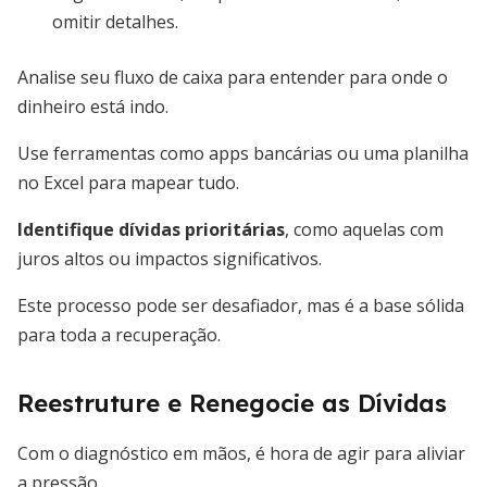
omitir detalhes.
Analise seu fluxo de caixa para entender para onde o
dinheiro está indo.
Use ferramentas como apps bancárias ou uma planilha
no Excel para mapear tudo.
Identifique dívidas prioritárias
, como aquelas com
juros altos ou impactos significativos.
Este processo pode ser desafiador, mas é a base sólida
para toda a recuperação.
Reestruture e Renegocie as Dívidas
Com o diagnóstico em mãos, é hora de agir para aliviar
a pressão.