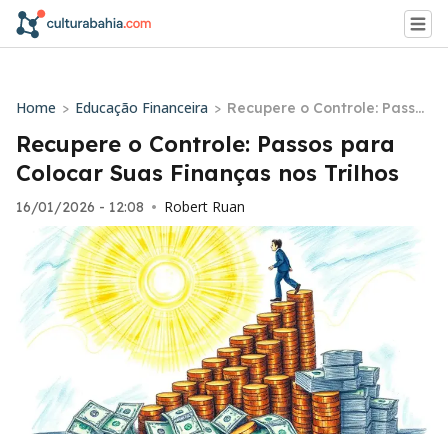
Home
Educação Financeira
>
>
Recupere o Controle: Passos
para Colocar Suas Finanças
Recupere o Controle: Passos para
nos Trilhos
Colocar Suas Finanças nos Trilhos
Robert Ruan
16/01/2026 - 12:08
•