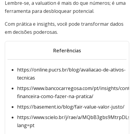
Lembre-se, a valuation é mais do que números; é uma
ferramenta para desbloquear potencial.
Com prática e insights, você pode transformar dados
em decisões poderosas.
Referências
https://online.pucrs.br/blog/avaliacao-de-ativos-
tecnicas
https://www.bancocarregosa.com/pt/insights/conte
financeira-como-fazer-na-pratica/
https://basement.io/blog/fair-value-valor-justo/
https://www.scielo.br/j/rae/a/MQbB3gbs9MtrpDL
lang=pt