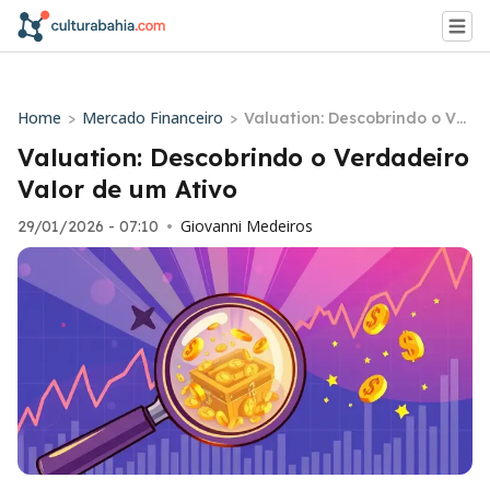
Home
Mercado Financeiro
>
>
Valuation: Descobrindo o Ver
dadeiro Valor de um Ativo
Valuation: Descobrindo o Verdadeiro
Valor de um Ativo
Giovanni Medeiros
29/01/2026 - 07:10
•