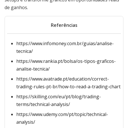
de ganhos.
Referências
https://www.infomoney.com.br/guias/analise-
tecnica/
https://www.rankia.pt/bolsa/os-tipos-graficos-
analise-tecnica/
https://www.avatrade.pt/education/correct-
trading-rules-pt-br/how-to-read-a-trading-chart
https://skilling.com/eu/pt/blog/trading-
terms/technical-analysis/
https://www.udemy.com/pt/topic/technical-
analysis/