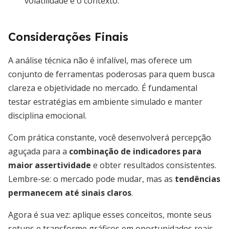
volatilidade e o contexto.
Considerações Finais
A análise técnica não é infalível, mas oferece um
conjunto de ferramentas poderosas para quem busca
clareza e objetividade no mercado. É fundamental
testar estratégias em ambiente simulado e manter
disciplina emocional.
Com prática constante, você desenvolverá percepção
aguçada para a
combinação de indicadores para
maior assertividade
e obter resultados consistentes.
Lembre-se: o mercado pode mudar, mas as
tendências
permanecem até sinais claros
.
Agora é sua vez: aplique esses conceitos, monte seus
setups e transforme gráficos em oportunidades reais