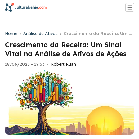
Home
Análise de Ativos
>
>
Crescimento da Receita: Um Si
nal Vital na Análise de Ativos d
Crescimento da Receita: Um Sinal
e Ações
Vital na Análise de Ativos de Ações
Robert Ruan
18/06/2025 - 19:53
•