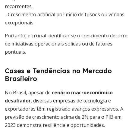
recorrentes.
- Crescimento artificial por meio de fusões ou vendas
excepcionais.
Portanto, é crucial identificar se o crescimento decorre
de iniciativas operacionais sólidas ou de fatores
pontuais.
Cases e Tendências no Mercado
Brasileiro
No Brasil, apesar de
cenário macroeconômico
desafiador
, diversas empresas de tecnologia e
exportadoras têm registrado avanços expressivos. A
previsão de crescimento acima de 2% para o PIB em
2023 demonstra resiliência e oportunidades.