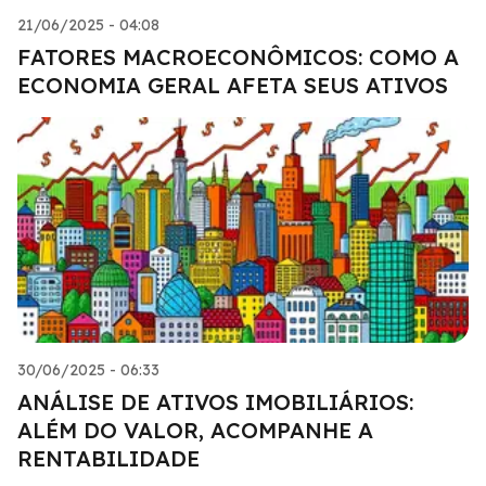
21/06/2025 - 04:08
FATORES MACROECONÔMICOS: COMO A
ECONOMIA GERAL AFETA SEUS ATIVOS
30/06/2025 - 06:33
ANÁLISE DE ATIVOS IMOBILIÁRIOS:
ALÉM DO VALOR, ACOMPANHE A
RENTABILIDADE