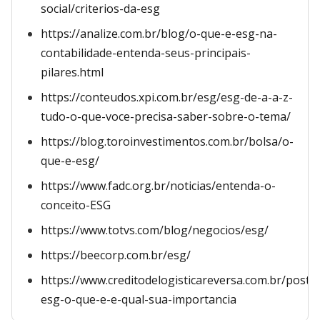
social/criterios-da-esg
https://analize.com.br/blog/o-que-e-esg-na-
contabilidade-entenda-seus-principais-
pilares.html
https://conteudos.xpi.com.br/esg/esg-de-a-a-z-
tudo-o-que-voce-precisa-saber-sobre-o-tema/
https://blog.toroinvestimentos.com.br/bolsa/o-
que-e-esg/
https://www.fadc.org.br/noticias/entenda-o-
conceito-ESG
https://www.totvs.com/blog/negocios/esg/
https://beecorp.com.br/esg/
https://www.creditodelogisticareversa.com.br/post/t
esg-o-que-e-e-qual-sua-importancia