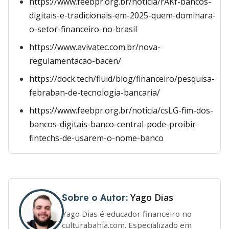
https://www.feebpr.org.br/noticia/rAKf-bancos-
digitais-e-tradicionais-em-2025-quem-dominara-
o-setor-financeiro-no-brasil
https://www.avivatec.com.br/nova-
regulamentacao-bacen/
https://dock.tech/fluid/blog/financeiro/pesquisa-
febraban-de-tecnologia-bancaria/
https://www.feebpr.org.br/noticia/csLG-fim-dos-
bancos-digitais-banco-central-pode-proibir-
fintechs-de-usarem-o-nome-banco
Yago Dias
Sobre o Autor:
Yago Dias é educador financeiro no
culturabahia.com. Especializado em