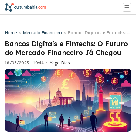
Home
Mercado Financeiro
>
>
Bancos Digitais e Fintechs: O
Futuro do Mercado Financeir
Bancos Digitais e Fintechs: O Futuro
o Já Chegou
do Mercado Financeiro Já Chegou
Yago Dias
18/05/2025 - 10:44
•