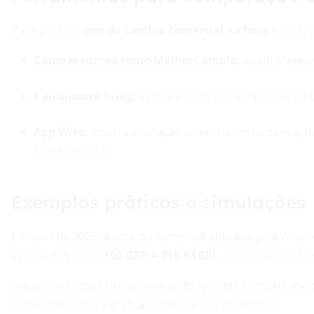
Para garantir
uso do câmbio comercial na hora
e total 
Comparadores como MelhorCâmbio:
visam oferece
Calculadora Exiap:
simula preços em tempo real de ba
App Wise:
mostra a cotação comercial instantânea, de
sem surpresas.
Exemplos práticos e simulações
Em abril de 2025, a cotação comercial apurada pela Wise 
simulações como
100 GBP = 718,93 BRL
, evidenciando a i
Já bancos e casas físicas, aplicando spreads acima de 4%,
comprometendo significativamente seu orçamento.