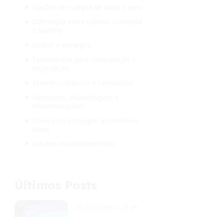
Opções de compra de dólar e euro
Diferenças entre câmbio comercial
e turismo
Custos e encargos
Ferramentas para comparação e
negociação
Exemplos práticos e simulações
Vantagens, desvantagens e
recomendações
Dicas para conseguir as melhores
taxas
Cenário macroeconômico
Últimos Posts
01/02/2026 - 17:45