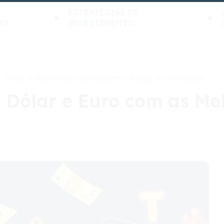
ESTRATÉGIAS DE
RO
INVESTIMENTO
Dólar e Euro com as Melhores Taxas no Mercado
Dólar e Euro com as Mel