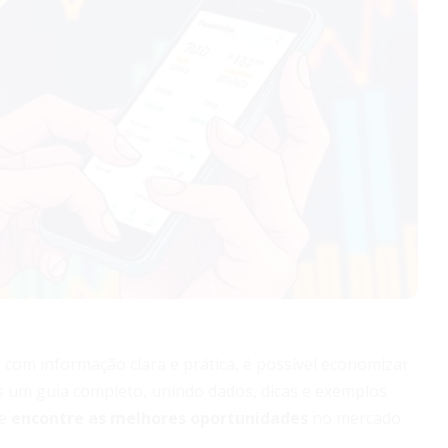
om informação clara e prática, é possível economizar
s um guia completo, unindo dados, dicas e exemplos
 e
encontre as melhores oportunidades
no mercado