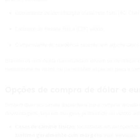
Documento de identificação oficial com foto (RG, CNH
Cadastro de Pessoa Física (CPF) válido.
Comprovante de residência recente, em alguns casos so
Brasileiros com dupla nacionalidade devem se identificar
necessidade de vistos ou permissões especiais para a co
Opções de compra de dólar e eu
Existem diversos canais disponíveis para comprar moeda 
desvantagens, seja em margem, praticidade ou custos adic
Casas de câmbio físicas
:
localizadas em aeroportos
turismo geralmente com margens
mais elevadas.