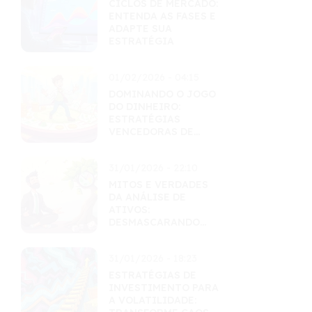
CICLOS DE MERCADO:
ENTENDA AS FASES E
ADAPTE SUA
ESTRATÉGIA
01/02/2026 - 04:15
DOMINANDO O JOGO
DO DINHEIRO:
ESTRATÉGIAS
VENCEDORAS DE
EDUCAÇÃO
FINANCEIRA
31/01/2026 - 22:10
MITOS E VERDADES
DA ANÁLISE DE
ATIVOS:
DESMASCARANDO
CRENÇAS POPULARES
31/01/2026 - 18:23
ESTRATÉGIAS DE
INVESTIMENTO PARA
A VOLATILIDADE: