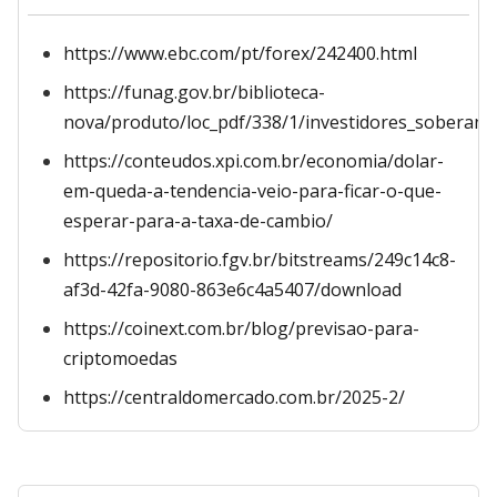
https://www.ebc.com/pt/forex/242400.html
https://funag.gov.br/biblioteca-
nova/produto/loc_pdf/338/1/investidores_soberanos_
https://conteudos.xpi.com.br/economia/dolar-
em-queda-a-tendencia-veio-para-ficar-o-que-
esperar-para-a-taxa-de-cambio/
https://repositorio.fgv.br/bitstreams/249c14c8-
af3d-42fa-9080-863e6c4a5407/download
https://coinext.com.br/blog/previsao-para-
criptomoedas
https://centraldomercado.com.br/2025-2/